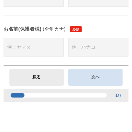
お名前(保護者様)
(全角カナ)
1
/
7