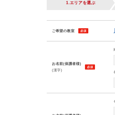
1.エリアを選ぶ
ご希望の教室
お名前(保護者様)
(漢字)