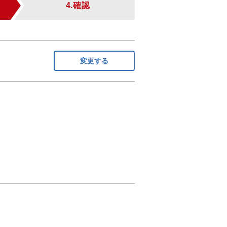
4.確認
変更する