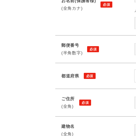
お名前(保護者様)
(全角カナ)
郵便番号
(半角数字)
都道府県
ご住所
(全角)
建物名
(全角)