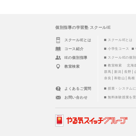
個別指導の学習塾 スクールIE
スクールIEとは
スクールIEとは
コース紹介
小学生コース
IEの個別指導
スクールIEの個
教室検索
北海
教室検索
群馬
新潟
長野
奈良
和歌山
島根
よくあるご質問
授業・システム
お問い合わせ
無料体験授業を