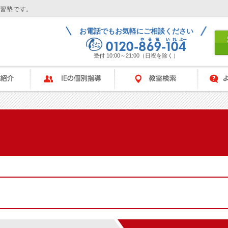
学習塾です。
お電話でもお気軽にご相談ください
受付 10:00～21:00（日祝を除く）
IEの個別指導
教室検索
よくある
ム