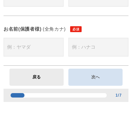
お名前(保護者様)
(全角カナ)
1
/
7