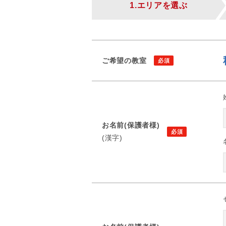
1.エリアを選ぶ
ご希望の教室
お名前(保護者様)
(漢字)