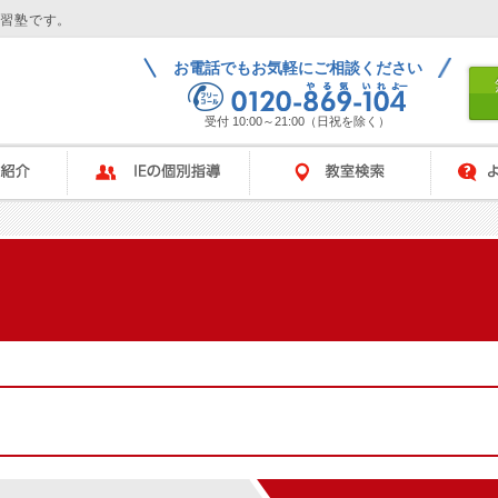
学習塾です。
お電話でもお気軽にご相談ください
受付 10:00～21:00（日祝を除く）
IEの個別指導
教室検索
よくある
ム