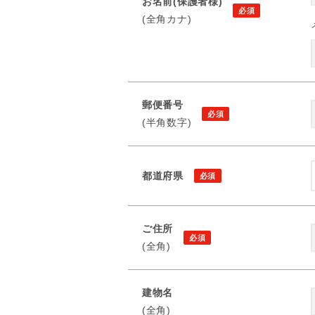
お名前(保護者様)
(全角カナ)
郵便番号
(半角数字)
都道府県
ご住所
(全角)
建物名
(全角)