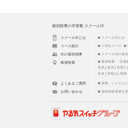
個別指導の学習塾 スクールIE
スクールIEとは
スクールIEとは
コース紹介
小学生コース
IEの個別指導
スクールIEの個
教室検索
北海
教室検索
群馬
新潟
長野
奈良
和歌山
島根
よくあるご質問
授業・システム
お問い合わせ
無料体験授業を