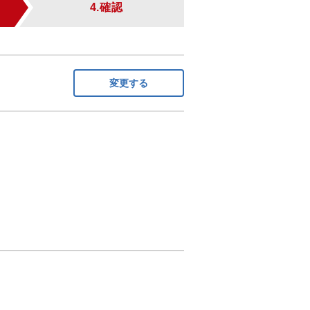
4.確認
変更する