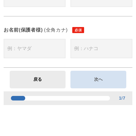
お名前(保護者様)
(全角カナ)
1
/
7