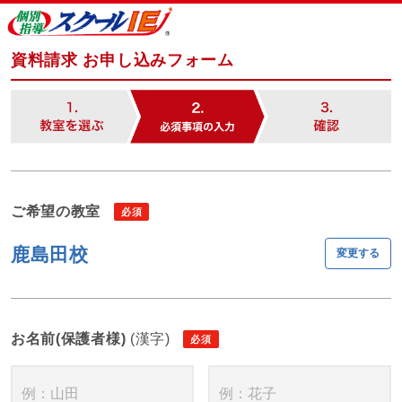
資料請求 お申し込みフォーム
ご希望の教室
鹿島田校
変更する
お名前(保護者様)
(漢字)