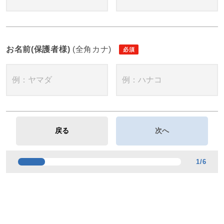
お名前(保護者様)
(全角カナ)
1
/
6