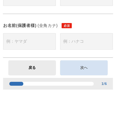
お名前(保護者様)
(全角カナ)
1
/
6