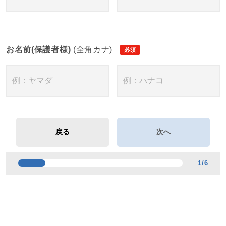
お名前(保護者様)
(全角カナ)
1
/
6