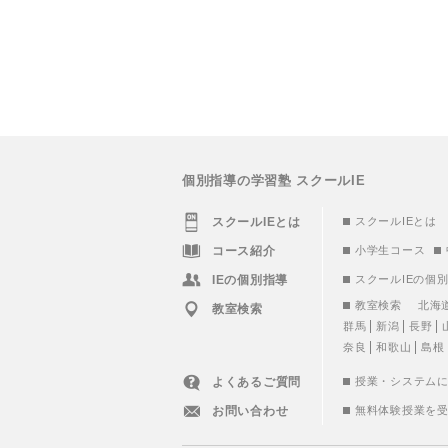
個別指導の学習塾 スクールIE
スクールIEとは
スクールIEとは
コース紹介
小学生コース
IEの個別指導
スクールIEの個
教室検索
北海
教室検索
群馬
新潟
長野
奈良
和歌山
島根
よくあるご質問
授業・システム
お問い合わせ
無料体験授業を