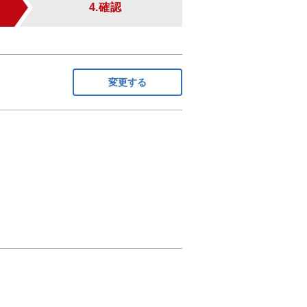
4.確認
変更する