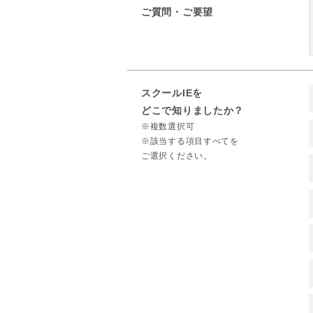
ご質問・ご要望
スクールIEを
どこで知りましたか？
※複数選択可
※該当する項目すべてを
ご選択ください。