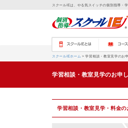
スクールIEは、やる気スイッチの個別指導・
スクールＩＥとは
コース紹介
スクールIEホーム
> 学習相談・教室見学のお
学習相談・教室見学のお申
学習相談・教室見学・料金の