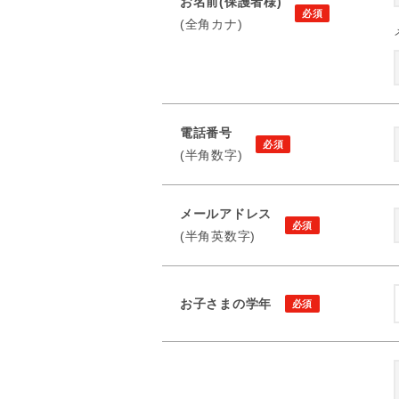
お名前(保護者様)
(全角カナ)
電話番号
(半角数字)
メールアドレス
(半角英数字)
お子さまの学年