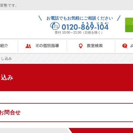
学習塾です。
お電話でもお気軽にご相談ください
受付 10:00～21:00（日祝を除く）
IEの個別指導
教室検索
よくある
申し込み
し込み
お問合せ