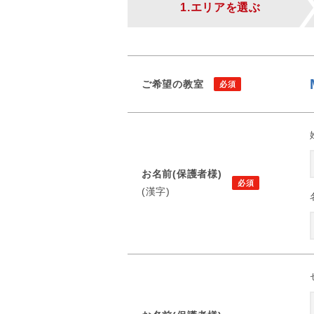
1.エリアを選ぶ
ご希望の教室
お名前(保護者様)
(漢字)