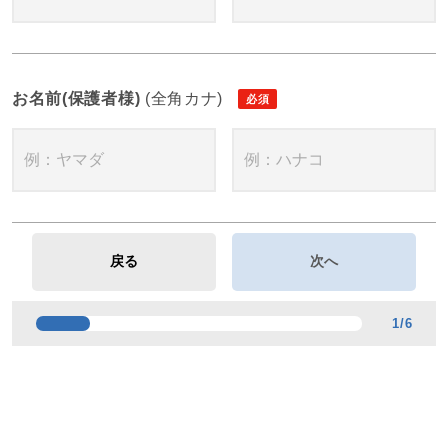
お名前(保護者様)
(全角カナ)
1
/
6