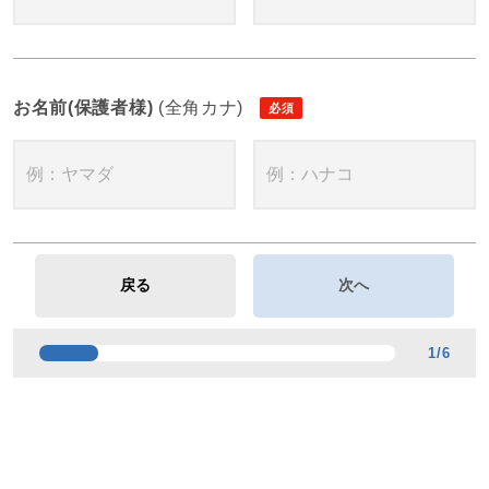
お名前(保護者様)
(全角カナ)
1
/
6