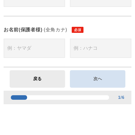
お名前(保護者様)
(全角カナ)
1
/
6