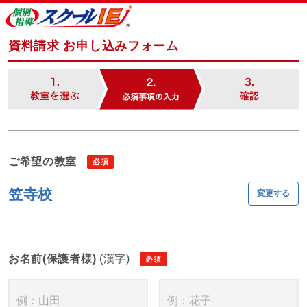
資料請求 お申し込みフォーム
ご希望の教室
笠寺校
変更する
お名前(保護者様)
(漢字)