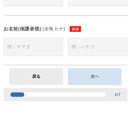
お名前(保護者様)
(全角カナ)
1
/
7